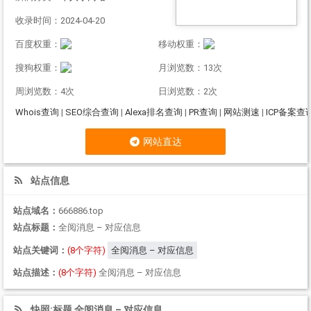
收录时间：2024-04-20
百度权重：
移动权重：
搜狗权重：
月浏览数：13次
周浏览数：4次
日浏览数：2次
Whois查询
|
SEO综合查询
|
Alexa排名查询
|
PR查询
|
网站测速
|
ICP备案查
网站直达
站点信息
站点域名：
666886.top
站点标题：
全阅消息 – 对应信息
站点关键词：
(8个字符)
全阅消息 – 对应信息
站点描述：
(8个字符)
全阅消息 – 对应信息
快照:标题 全阅消息 – 对应信息