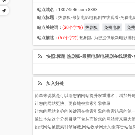
站点域名：
13074546.com:8888
站
站点标题：
热剧狐-最新电影电视剧在线观看-免费电
站点关键词：
(30个字符)
热剧狐
免费电影
免
站点描述：
(57个字符)
热剧狐-为您提供最新电影排
快照:标题 热剧狐-最新电影电视剧在线观看
加入好处
简单来说就是可以给您的网站提升权重排名，增加外
让您的网站更快、更多地被搜索引擎收录
让您的网站名称的关键词在搜索引擎的搜索结果的第
通过本站这个分类目录平台从而给您的网站带来巨大
如您网站被搜索引擎屏蔽,网站收录网永久缓存贵站信