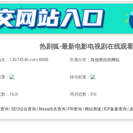
热剧狐-最新电影电视剧在线观看
：13074546.com:8888
所属分类：
其他类目的网站
权重：
移动权重：
数：16次
周浏览数：8次
is查询
|
SEO综合查询
|
Alexa排名查询
|
PR查询
|
网站测速
|
ICP备案查询
|