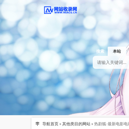
搜索
本站
导航首页
»
其他类目的网站
»
热剧狐-最新电影电