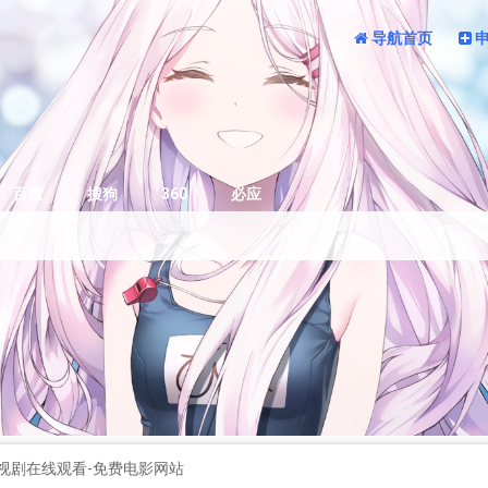
导航首页
百度
搜狗
360
必应
视剧在线观看-免费电影网站