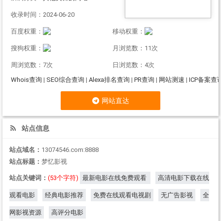
收录时间：2024-06-20
百度权重：
移动权重：
搜狗权重：
月浏览数：11次
周浏览数：7次
日浏览数：4次
Whois查询
|
SEO综合查询
|
Alexa排名查询
|
PR查询
|
网站测速
|
ICP备案查
网站直达
站点信息
站点域名：
13074546.com:8888
站点标题：
梦忆影视
站点关键词：
(53个字符)
最新电影在线免费观看
高清电影下载在线
观看电影
经典电影推荐
免费在线观看电视剧
无广告影视
全
网影视资源
高评分电影