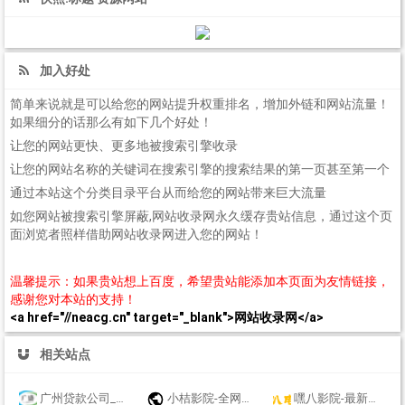
加入好处
简单来说就是可以给您的网站提升权重排名，增加外链和网站流量！
如果细分的话那么有如下几个好处！
让您的网站更快、更多地被搜索引擎收录
让您的网站名称的关键词在搜索引擎的搜索结果的第一页甚至第一个
通过本站这个分类目录平台从而给您的网站带来巨大流量
如您网站被搜索引擎屏蔽,网站收录网永久缓存贵站信息，通过这个页
面浏览者照样借助网站收录网进入您的网站！
温馨提示：如果贵站想上百度，希望贵站能添加本页面为友情链接，
感谢您对本站的支持！
<a href="//neacg.cn" target="_blank">网站收录网</a>
相关站点
广州贷款公司_广州个人小额贷款_广州银行信用贷款_广州公积金贷款_广盛普惠
小桔影院-全网视频免费在线观看
嘿八影院-最新电影电视剧免费高清在线观看