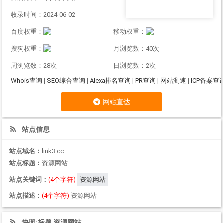
收录时间：2024-06-02
百度权重：
移动权重：
搜狗权重：
月浏览数：40次
周浏览数：28次
日浏览数：2次
Whois查询
|
SEO综合查询
|
Alexa排名查询
|
PR查询
|
网站测速
|
ICP备案查
网站直达
站点信息
站点域名：
link3.cc
站点标题：
资源网站
站点关键词：
(4个字符)
资源网站
站点描述：
(4个字符)
资源网站
快照:标题 资源网站