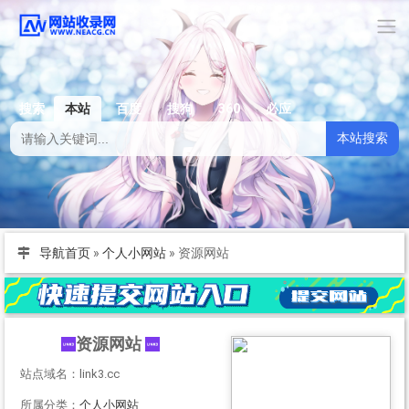
搜索
本站
百度
搜狗
360
必应
本站搜索
导航首页
»
个人小网站
»
资源网站
资源网站
站点域名：link3.cc
所属分类：
个人小网站