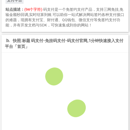
支付平台
站点描述：
(94个字符)
码支付是一个免签约支付产品，支持三网免挂,免
输金额秒回调,实时结算到账.可以助你一站式解决网站签约各种支付接口
的难题，现拥有支付宝、财付通、QQ钱包、微信支付等免签约支付功
能，并有开发文档与SDK，可快速集成到你的网站！
快照:标题 码支付-免挂码支付-码支付官网,1分钟快速接入支付
平台「首页」