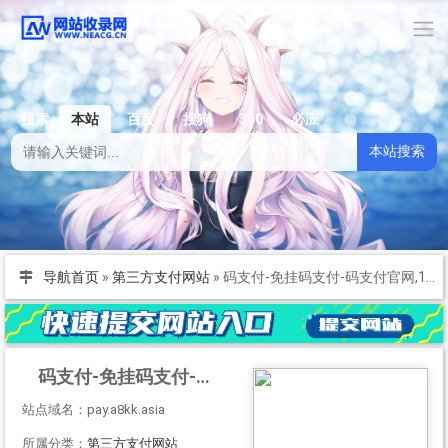
搜索
本站
百度
搜狗
360
必应
本站搜索
导航首页
»
第三方支付网站
»
码支付-免挂码支付-码支付官网,1分钟快速接入支付平台「首页」
码支付-免挂码支付-码支付官网,1分钟快速接入支付平台「首页」
站点域名：pay.a8kk.asia
所属分类：
第三方支付网站