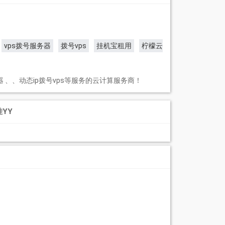
vps拨号服务器
拨号vps
挂机宝租用
柠檬云
器 、、动态ip拨号vps等服务的云计算服务商！
挂YY