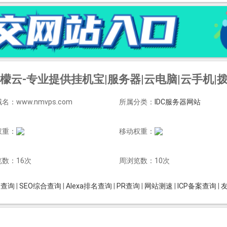
檬云-专业提供挂机宝|服务器|云电脑|云手机|拨号VPS|挂机宝租用
名：www.nmvps.com
所属分类：
IDC服务器网站
权重：
移动权重：
数：16次
周浏览数：10次
is查询
|
SEO综合查询
|
Alexa排名查询
|
PR查询
|
网站测速
|
ICP备案查询
|