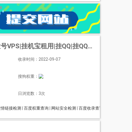
|挂QQ|挂QQ机器人|挂直播|挂千牛|挂YY
收录时间：2022-09-07
搜狗权重：
日浏览数：3次
友情链接检测
|
百度权重查询
|
网站安全检测
|
百度收录查询