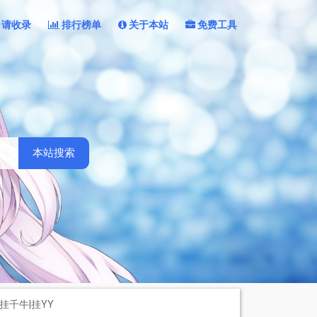
申请收录
排行榜单
关于本站
免费工具
本站搜索
挂千牛|挂YY