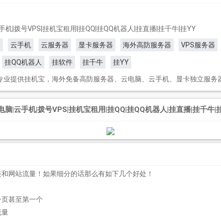
机|拨号VPS|挂机宝租用|挂QQ|挂QQ机器人|挂直播|挂千牛|挂YY
脑
云手机
云服务器
显卡服务器
海外高防服务器
VPS服务器
挂QQ机器人
挂软件
挂千牛
挂YY
om)是专业提供挂机宝，海外免备高防服务器、云电脑、云手机、显卡独立服务
脑|云手机|拨号VPS|挂机宝租用|挂QQ|挂QQ机器人|挂直播|挂千牛|
链和网站流量！如果细分的话那么有如下几个好处！
一页甚至第一个
流量