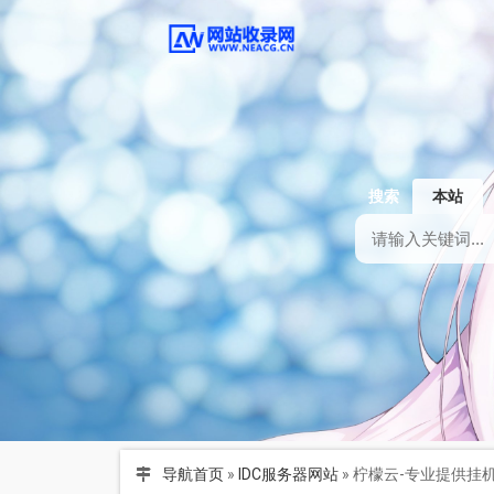
搜索
本站
导航首页
»
IDC服务器网站
»
柠檬云-专业提供挂机宝