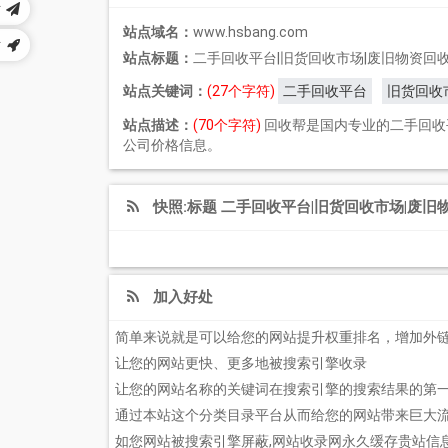
站
站点域名：
www.hsbang.com
站
站点标题：
二手回收平台|旧货回收市场|废旧物资回收|
站点关键词：
(27个字符)
二手回收平台
旧货回收
站点描述：
(70个字符)
回收帮是国内专业的二手回收
公司价格信息。
快照:标题 二手回收平台|旧货回收市场|废旧物
加入好处
简单来说就是可以给您的网站提升权重排名，增加外
让您的网站更快、更多地被搜索引擎收录
让您的网站名称的关键词在搜索引擎的搜索结果的第
通过本站这个分类目录平台从而给您的网站带来巨大
如您网站被搜索引擎屏蔽,网站收录网永久缓存贵站信