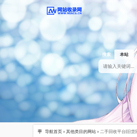
搜索
本站
导航首页
»
其他类目的网站
»
二手回收平台|旧货回