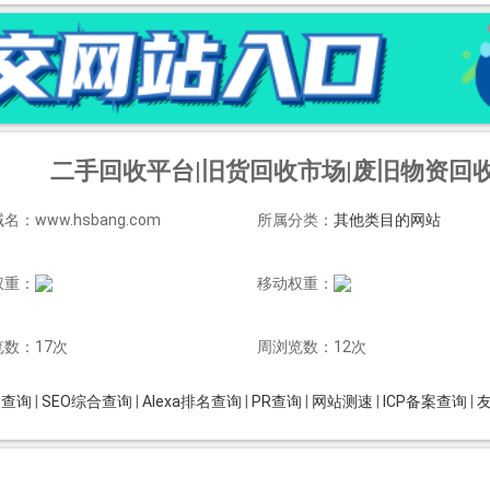
二手回收平台|旧货回收市场|废旧物资回收
名：www.hsbang.com
所属分类：
其他类目的网站
权重：
移动权重：
数：17次
周浏览数：12次
is查询
|
SEO综合查询
|
Alexa排名查询
|
PR查询
|
网站测速
|
ICP备案查询
|