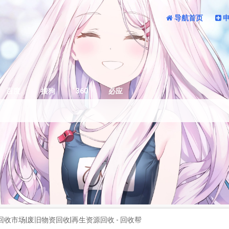
导航首页
百度
搜狗
360
必应
收市场|废旧物资回收|再生资源回收 - 回收帮