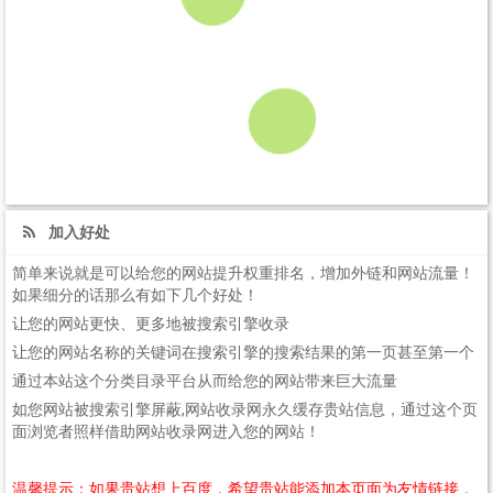
加入好处
简单来说就是可以给您的网站提升权重排名，增加外链和网站流量！
如果细分的话那么有如下几个好处！
让您的网站更快、更多地被搜索引擎收录
让您的网站名称的关键词在搜索引擎的搜索结果的第一页甚至第一个
通过本站这个分类目录平台从而给您的网站带来巨大流量
如您网站被搜索引擎屏蔽,网站收录网永久缓存贵站信息，通过这个页
面浏览者照样借助网站收录网进入您的网站！
温馨提示：如果贵站想上百度，希望贵站能添加本页面为友情链接，