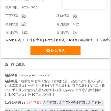
收录时间：2022-09-26
百度权重：
移动权重：
搜狗权重：
月浏览数：16次
周浏览数：12次
日浏览数：6次
Whois查询
|
SEO综合查询
|
Alexa排名查询
|
PR查询
|
网站测速
|
ICP备案查
网站直达
站点信息
站点域名：
www.youshoucx.com
站点标题：
右手官网|右手工业设计官网|北京工业设计公司|北京产品设
计|北京工业设计公司|右手科技|右手产品设计|北京产品设计|右手工业设
计|右手工业设计|智能产品结构设计|机器人结构设计|医疗产品结构设
计|EMC产品设计|MEC产品结构设计
站点关键词：
(127个字符)
右手官网，右手工业设计官网，右手科技，