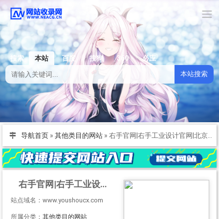
搜索
本站
百度
搜狗
360
必应
本站搜索
导航首页
»
其他类目的网站
»
右手官网|右手工业设计官网|北京工业设计公司|北京产品设计|北京工业设计公司|右手科技|右手产品设计|北京产品设计|右手工业设计|右手工业设计|智能产品结构设计|机器人结构设计|医疗产品结构设计|EMC产品设计|MEC产品结构设计
右手官网|右手工业设计官网|北京工业设计公司|北京产品设计|北京工业设计公司|右手科技|右手产品设计|北京产品设计|右手工业设计|右手工业设计|智能产品结构设计|机器人结构设计|医疗产品结构设计|EMC产品设计|MEC产品结构设计
站点域名：www.youshoucx.com
所属分类：
其他类目的网站