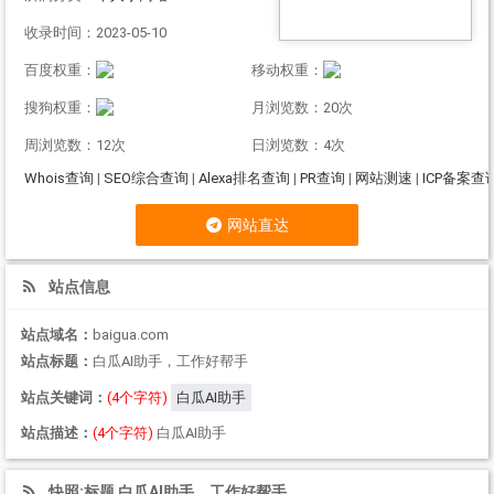
收录时间：2023-05-10
百度权重：
移动权重：
搜狗权重：
月浏览数：20次
周浏览数：12次
日浏览数：4次
Whois查询
|
SEO综合查询
|
Alexa排名查询
|
PR查询
|
网站测速
|
ICP备案查
网站直达
站点信息
站点域名：
baigua.com
站点标题：
白瓜AI助手，工作好帮手
站点关键词：
(4个字符)
白瓜AI助手
站点描述：
(4个字符)
白瓜AI助手
快照:标题 白瓜AI助手，工作好帮手