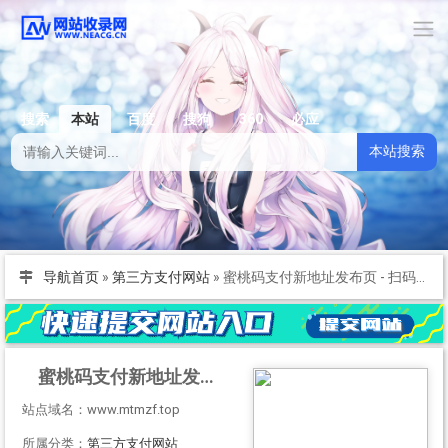
搜索
本站
百度
搜狗
360
必应
本站搜索
导航首页
»
第三方支付网站
»
蜜桃码支付新地址发布页 - 扫码支付,免签支付,聚合支付,码支付免签约
蜜桃码支付新地址发布页 - 扫码支付,免签支付,聚合支付,码支付免签约
站点域名：www.mtmzf.top
所属分类：
第三方支付网站