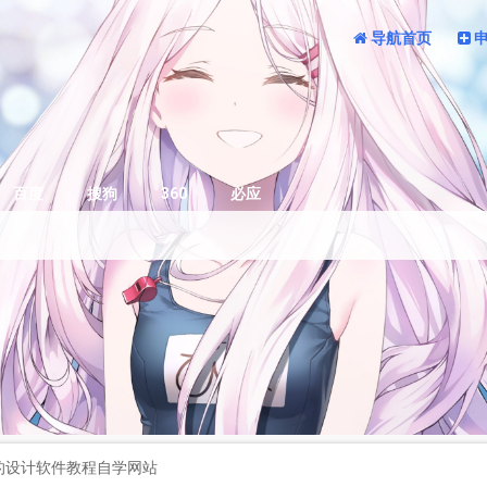
导航首页
百度
搜狗
360
必应
费的设计软件教程自学网站