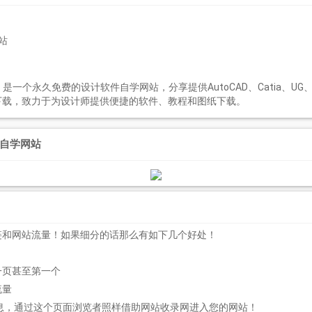
站
）是一个永久免费的设计软件自学网站，分享提供AutoCAD、Catia、UG、Pro/E
教程的下载，致力于为设计师提供便捷的软件、教程和图纸下载。
程自学网站
链和网站流量！如果细分的话那么有如下几个好处！
一页甚至第一个
流量
息，通过这个页面浏览者照样借助网站收录网进入您的网站！