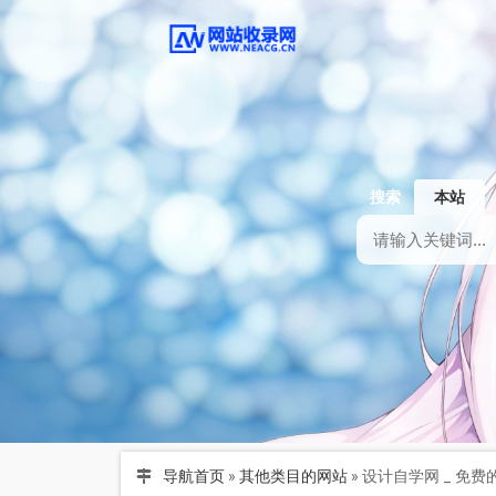
搜索
本站
导航首页
»
其他类目的网站
»
设计自学网 _ 免