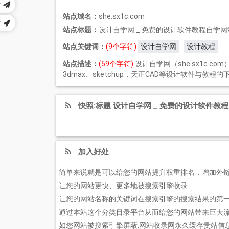
站
站点域名：
she.sx1c.com
站
站点标题：
设计自学网 _ 免费的设计软件教程自学网
站点关键词：
(9个字符)
设计自学网
设计教程
站点描述：
(59个字符)
设计自学网（she.sx1c.com
3dmax、sketchup，天正CAD等设计软件与
快照:标题 设计自学网 _ 免费的设计软件教
加入好处
简单来说就是可以给您的网站提升权重排名，增加外
让您的网站更快、更多地被搜索引擎收录
让您的网站名称的关键词在搜索引擎的搜索结果的第
通过本站这个分类目录平台从而给您的网站带来巨大
如您网站被搜索引擎屏蔽,网站收录网永久缓存贵站信