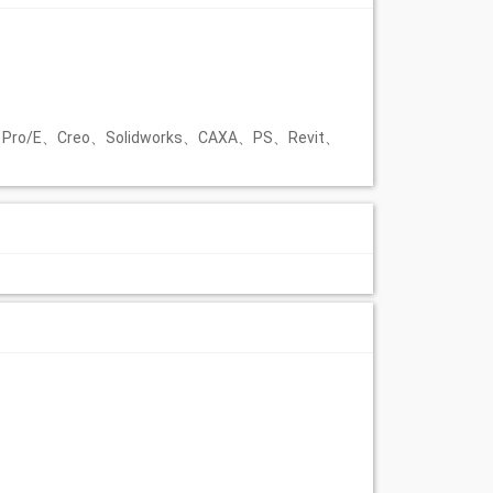
、Creo、Solidworks、CAXA、PS、Revit、