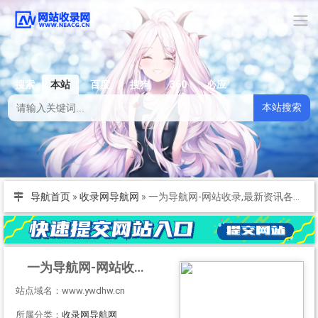
搜索
本站
百度
搜狗
360
必应
本站搜索
导航首页
»
收录网导航网
»
一为导航网-网站收录,最新资讯各类技术分享及优质资源!
一为导航网-网站收录,最新资讯各类技术分享及优质资源!
站点域名：www.ywdhw.cn
所属分类：
收录网导航网