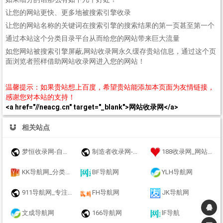
让您的网站更快、更多地被搜索引擎收录
让您的网站名称的关键词在搜索引擎的搜索结果的第一页甚至第一个
通过本站这个分类目录平台从而给您的网站带来巨大流量
如您网站被搜索引擎屏蔽,网站收录网永久缓存贵站信息，通过这个页
面浏览者照样借助网站收录网进入您的网站！
温馨提示：如果贵站想上百度，希望贵站能添加本页面为友情链接，
感谢您对本站的支持！
<a href="//neacg.cn" target="_blank">网站收录网</a>
相关站点
梦恒收录网-自动链接-友情链接网
制造者收录网-收录优秀网址-自动秒收录
188收录网_网站收录-友情链接交换-网址收录-自动秒收录
KK导航网_分类目录_收录精选的导航网站
BF导航网
YLH导航网
911导航网_专注网址收录研究
FH导航网
JK导航网
文成导航网
166导航网
lF导航