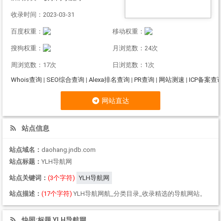
收录时间：2023-03-31
百度权重：
移动权重：
搜狗权重：
月浏览数：24次
周浏览数：17次
日浏览数：1次
Whois查询
|
SEO综合查询
|
Alexa排名查询
|
PR查询
|
网站测速
|
ICP备案查
网站直达
站点信息
站点域名：
daohang.jndb.com
站点标题：
YLH导航网
站点关键词：
(3个字符)
YLH导航网
站点描述：
(17个字符)
YLH导航网航_分类目录_收录精选的导航网站。
快照:标题 YLH导航网