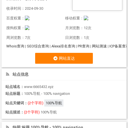
收录时间：2024-09-30
百度权重：
移动权重：
搜狗权重：
月浏览数：12次
周浏览数：7次
日浏览数：1次
Whois查询
|
SEO综合查询
|
Alexa排名查询
|
PR查询
|
网站测速
|
ICP备案查
网站直达
站点信息
站点域名：
www.6665432.xyz
站点标题：
100%导航 - 100% navigation
站点关键词：
(2个字符)
100%导航
站点描述：
(2个字符)
100%导航
快照:标题 100%导航 - 100% navigation