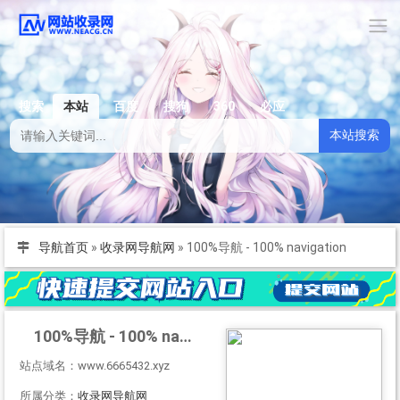
搜索
本站
百度
搜狗
360
必应
本站搜索
导航首页
»
收录网导航网
»
100%导航 - 100% navigation
100%导航 - 100% navigation
站点域名：www.6665432.xyz
所属分类：
收录网导航网