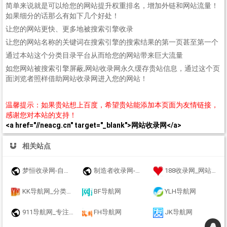
简单来说就是可以给您的网站提升权重排名，增加外链和网站流量！
如果细分的话那么有如下几个好处！
让您的网站更快、更多地被搜索引擎收录
让您的网站名称的关键词在搜索引擎的搜索结果的第一页甚至第一个
通过本站这个分类目录平台从而给您的网站带来巨大流量
如您网站被搜索引擎屏蔽,网站收录网永久缓存贵站信息，通过这个页
面浏览者照样借助网站收录网进入您的网站！
温馨提示：如果贵站想上百度，希望贵站能添加本页面为友情链接，
感谢您对本站的支持！
<a href="//neacg.cn" target="_blank">网站收录网</a>
相关站点
梦恒收录网-自动链接-友情链接网
制造者收录网-收录优秀网址-自动秒收录
188收录网_网站收录-友情链接交换-网址收录-自动秒收录
KK导航网_分类目录_收录精选的导航网站
BF导航网
YLH导航网
911导航网_专注网址收录研究
FH导航网
JK导航网