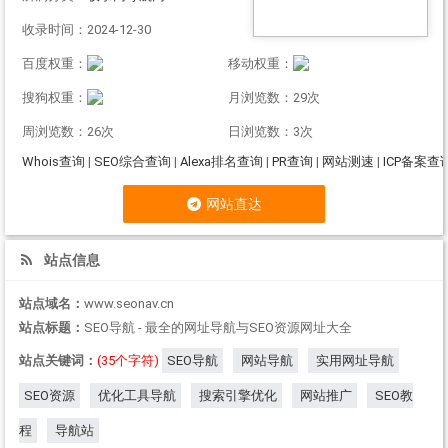
收录时间：2024-12-30
百度权重：
移动权重：
搜狗权重：
月浏览数：29次
周浏览数：26次
日浏览数：3次
Whois查询
|
SEO综合查询
|
Alexa排名查询
|
PR查询
|
网站测速
|
ICP备案查
网站直达
站点信息
站点域名：
www.seonav.cn
站点标题：
SEO导航 - 最全的网址导航与SEO资源网址大全
站点关键词：
(35个字符)
SEO导航
网站导航
实用网址导航
SEO资源
优化工具导航
搜索引擎优化
网站推广
SEO教
程
导航站