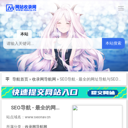
搜索
本站
百度
搜狗
360
必应
本站搜索
导航首页
»
收录网导航网
»
SEO导航 - 最全的网址导航与SEO资源网址大全
SEO导航 - 最全的网址导航与SEO资源网址大全
站点域名：www.seonav.cn
所属分类：
收录网导航网