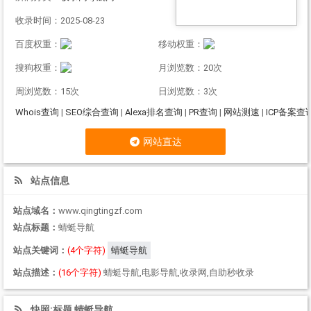
收录时间：2025-08-23
百度权重：
移动权重：
搜狗权重：
月浏览数：20次
周浏览数：15次
日浏览数：3次
Whois查询
|
SEO综合查询
|
Alexa排名查询
|
PR查询
|
网站测速
|
ICP备案查
网站直达
站点信息
站点域名：
www.qingtingzf.com
站点标题：
蜻蜓导航
站点关键词：
(4个字符)
蜻蜓导航
站点描述：
(16个字符)
蜻蜓导航,电影导航,收录网,自助秒收录
快照:标题 蜻蜓导航