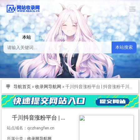
搜索
本站
百度
搜狗
360
必应
本站搜索
导航首页
»
收录网导航网
»
千川抖音涨粉平台 | 抖音涨粉千川投流 | 视频号涨粉投流｜快手涨粉投流
千川抖音涨粉平台 | 抖音涨粉千川投流 | 视频号涨粉投流｜快手涨粉投流
站点域名：qczhangfen.cn
所属分类：
收录网导航网