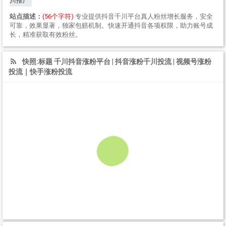
川推广
站点描述：
(56个字符)
专业提供抖音千川平台真人粉丝增长服务，安全
可靠，效果显著，独家包赔机制。快速开通抖音各项权限，助力账号成
长，精准获取有效粉丝。
快照:标题 千川抖音涨粉平台 | 抖音涨粉千川投流 | 视频号涨粉
投流｜快手涨粉投流