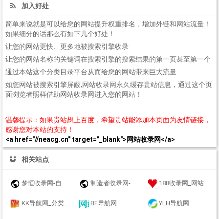
加入好处
简单来说就是可以给您的网站提升权重排名，增加外链和网站流量！
如果细分的话那么有如下几个好处！
让您的网站更快、更多地被搜索引擎收录
让您的网站名称的关键词在搜索引擎的搜索结果的第一页甚至第一个
通过本站这个分类目录平台从而给您的网站带来巨大流量
如您网站被搜索引擎屏蔽,网站收录网永久缓存贵站信息，通过这个页
面浏览者照样借助网站收录网进入您的网站！
温馨提示：如果贵站想上百度，希望贵站能添加本页面为友情链接，
感谢您对本站的支持！
<a href="//neacg.cn" target="_blank">网站收录网</a>
相关站点
梦恒收录网-自动链接-友情链接网
制造者收录网-收录优秀网址-自动秒收录
188收录网_网站收录-友情链接交换-网址收录-自动秒收录
KK导航网_分类目录_收录精选的导航网站
BF导航网
YLH导航网