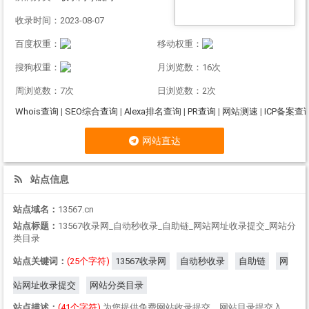
收录时间：2023-08-07
百度权重：
移动权重：
搜狗权重：
月浏览数：16次
周浏览数：7次
日浏览数：2次
Whois查询
|
SEO综合查询
|
Alexa排名查询
|
PR查询
|
网站测速
|
ICP备案查
网站直达
站点信息
站点域名：
13567.cn
站点标题：
13567收录网_自动秒收录_自助链_网站网址收录提交_网站分
类目录
站点关键词：
(25个字符)
13567收录网
自动秒收录
自助链
网
站网址收录提交
网站分类目录
站点描述：
(41个字符)
为您提供免费网站收录提交，网站目录提交入