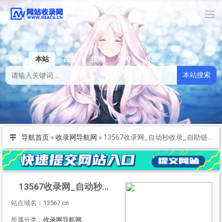
搜索
本站
百度
搜狗
360
必应
本站搜索
导航首页
»
收录网导航网
»
13567收录网_自动秒收录_自助链_网站网址收录提交_网站分类目录
13567收录网_自动秒收录_自助链_网站网址收录提交_网站分类目录
站点域名：13567.cn
所属分类：
收录网导航网