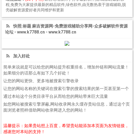
程,免费为大家提供最新的精品软件,绿色软件,由无数热衷于游戏辅助,脱
壳破解资源爱好者共同维护和更新
快照:标题 麻吉资源网-免费游戏辅助分享网-众多破解软件资源
论坛 - www.k7788.cn - www.k7788.cn
加入好处
简单来说就是可以给您的网站提升权重排名，增加外链和网站流量！
如果细分的话那么有如下几个好处！
让您的网站更快、更多地被搜索引擎收录
让您的网站名称的关键词在搜索引擎的搜索结果的第一页甚至第一个
通过本站这个分类目录平台从而给您的网站带来巨大流量
如您网站被搜索引擎屏蔽,网站收录网永久缓存贵站信息，通过这个页
面浏览者照样借助网站收录网进入您的网站！
温馨提示：如果贵站想上百度，希望贵站能添加本页面为友情链接，
感谢您对本站的支持！