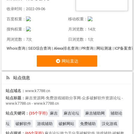
收录时间：2022-09-06
百度权重：
移动权重：
搜狗权重：
月浏览数：14次
周浏览数：7次
日浏览数：1次
Whois查询
|
SEO综合查询
|
Alexa排名查询
|
PR查询
|
网站测速
|
ICP备案查
网站直达
站点信息
站点域名：
www.k7788.cn
站点标题：
麻吉资源网-免费游戏辅助分享网-众多破解软件资源论坛 -
www.k7788.cn - www.k7788.cn
站点关键词：
(35个字符)
麻吉
麻吉论坛
麻吉辅助网
辅助论
坛
破解软件
游戏辅助
破解网站
免费辅助
汉化游戏
站点描述：
(65个字符)
麻吉论坛致力于分享破解软件,游戏辅助,破解教