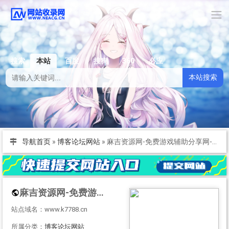
搜索
本站
百度
搜狗
360
必应
本站搜索
导航首页
»
博客论坛网站
»
麻吉资源网-免费游戏辅助分享网-众多破解软件资源论坛 - www.k7788.cn - www.k7788.cn
麻吉资源网-免费游戏辅助分享网-众多破解软件资源论坛 - www.k7788.cn - www.k7788.cn
站点域名：www.k7788.cn
所属分类：
博客论坛网站