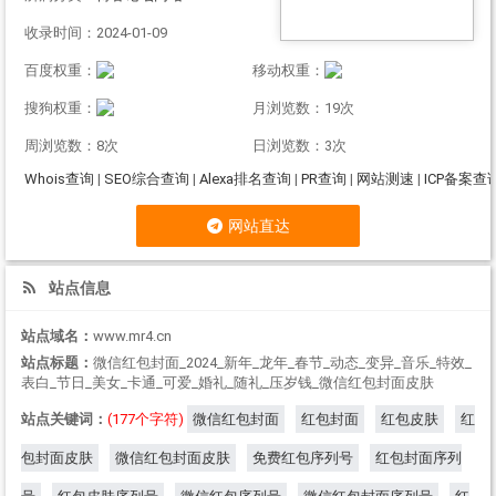
收录时间：2024-01-09
百度权重：
移动权重：
搜狗权重：
月浏览数：19次
周浏览数：8次
日浏览数：3次
Whois查询
|
SEO综合查询
|
Alexa排名查询
|
PR查询
|
网站测速
|
ICP备案查
网站直达
站点信息
站点域名：
www.mr4.cn
站点标题：
微信红包封面_2024_新年_龙年_春节_动态_变异_音乐_特效_
表白_节日_美女_卡通_可爱_婚礼_随礼_压岁钱_微信红包封面皮肤
站点关键词：
(177个字符)
微信红包封面
红包封面
红包皮肤
红
包封面皮肤
微信红包封面皮肤
免费红包序列号
红包封面序列