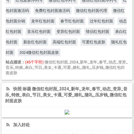
号
红包皮肤序列号
微信红包序列号
微信红包封面序列号
红
包封面激活码
免费红包封面激活码
微信红包封面代理
微信红
包封面分销
龙年红包封面
春节红包封面
过年红包封面
动态
红包封面
音乐红包封面
变异红包封面
情侣红包封面
表白红
包封面
新款红包封面
高端红包封面
可爱红包皮肤
随礼红包
封面
2024微信红包封面皮肤
站点描述：
(45个字符)
微信红包封面_2024_新年_龙年_春节_动态_变异_
音乐_特效_表白_节日_美女_卡通_可爱_婚礼_随礼_压岁钱_微信红包封
面皮肤
快照:标题 微信红包封面_2024_新年_龙年_春节_动态_变异_音
乐_特效_表白_节日_美女_卡通_可爱_婚礼_随礼_压岁钱_微信红包
封面皮肤
加入好处