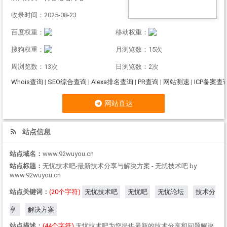
收录时间：2025-08-23
百度权重：
移动权重：
搜狗权重：
月浏览数：15次
周浏览数：13次
日浏览数：2次
Whois查询
|
SEO综合查询
|
Alexa排名查询
|
PR查询
|
网站测速
|
ICP备案查
网站直达
站点信息
站点域名：
www.92wuyou.cn
站点标题：
无忧技术吧-最新技术分享与解决方案 - 无忧技术吧 by
www.92wuyou.cn
站点关键词：
(20个字符)
无忧技术吧
无忧吧
无忧论坛
技术分
享
解决方案
站点描述：
(44个字符)
无忧技术吧为您提供最新的技术分享和问题解决