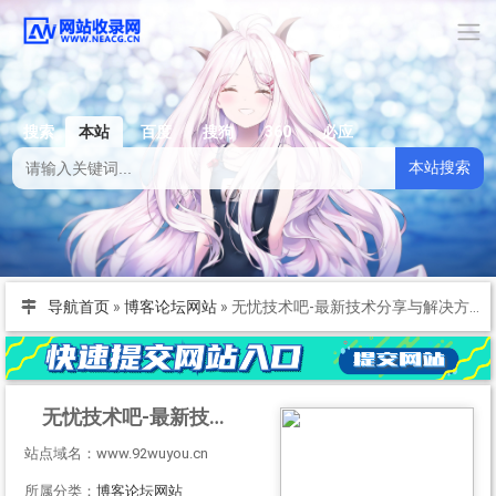
搜索
本站
百度
搜狗
360
必应
本站搜索
导航首页
»
博客论坛网站
»
无忧技术吧-最新技术分享与解决方案 - 无忧技术吧 by www.92wuyou.cn
无忧技术吧-最新技术分享与解决方案 - 无忧技术吧 by www.92wuyou.cn
站点域名：www.92wuyou.cn
所属分类：
博客论坛网站