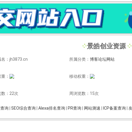
景皓创业资源
：jh3873.cn
所属分类：
博客论坛网站
权重：
移动权重：
数：22次
周浏览数：15次
is查询
|
SEO综合查询
|
Alexa排名查询
|
PR查询
|
网站测速
|
ICP备案查询
|