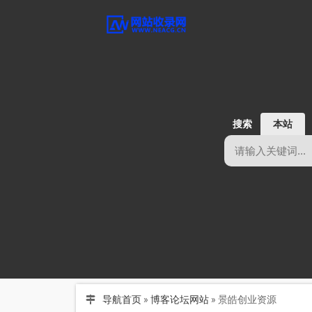
搜索
本站
导航首页
»
博客论坛网站
»
景皓创业资源