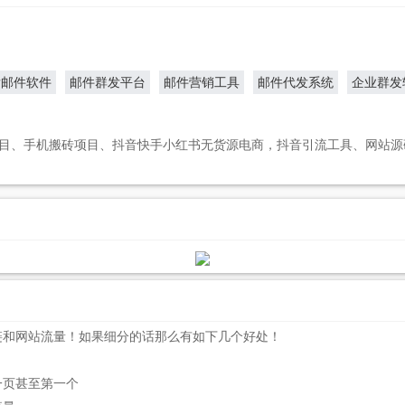
发邮件软件
邮件群发平台
邮件营销工具
邮件代发系统
企业群发
目、手机搬砖项目、抖音快手小红书无货源电商，抖音引流工具、网站源
链和网站流量！如果细分的话那么有如下几个好处！
一页甚至第一个